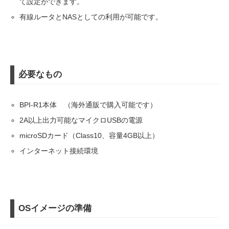
て設定ができます。
有線ルータとNASとしての利用が可能です。
必要なもの
BPI-R1本体 （海外通販で購入可能です）
2A以上出力可能なマイクロUSBの電源
microSDカード（Class10、容量4GB以上）
インターネット接続環境
OSイメージの準備