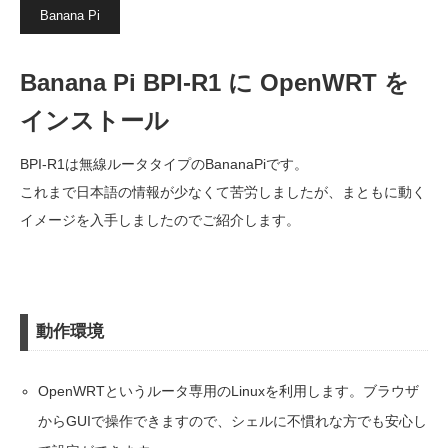
Banana Pi
Banana Pi BPI-R1 に OpenWRT を
インストール
BPI-R1は無線ルータタイプのBananaPiです。
これまで日本語の情報が少なくて苦労しましたが、まともに動く
イメージを入手しましたのでご紹介します。
動作環境
OpenWRTというルータ専用のLinuxを利用します。ブラウザ
からGUIで操作できますので、シェルに不慣れな方でも安心し