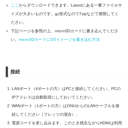
ここ
からダウンロードできます。Latestにある一番ファイルサ
イズが大きいものです。gz形式なので7zipなどで展開してく
ださい。
下記ページを参照の上、microSDカードに書き込んでくださ
い。
microSDカードにOSイメージを書き込む方法
接続
LANポート（4ポートの方）はPCと接続してください。PCの
IPアドレスは自動取得にしておいてください。
WANポート（1ポートの方）はONUからのLANケーブルを接
続してください（フレッツの場合）。
電源コードを差し込みます。このとき残念ながらHDMIは利用