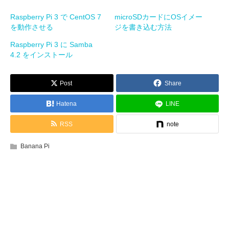
Raspberry Pi 3 で CentOS 7
microSDカードにOSイメー
を動作させる
ジを書き込む方法
Raspberry Pi 3 に Samba
4.2 をインストール
Post
Share
Hatena
LINE
RSS
note
Banana Pi