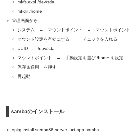
mkfs.ext4 /dev/sda
mkdir /home
管理画面から
システム → マウントポイント → マウントポイント
マウント設定を有効にする → チェックを入れる
UUID → /dev/sda
マウントポイント → 手動設定を選び /home を設定
保存＆適用 を押す
再起動
sambaのインストール
opkg install samba36-server luci-app-samba