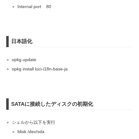
Internal port 80
日本語化
opkg update
opkg install luci-i18n-base-ja
SATAに接続したディスクの初期化
シェルから以下を実行
fdisk /dev/sda