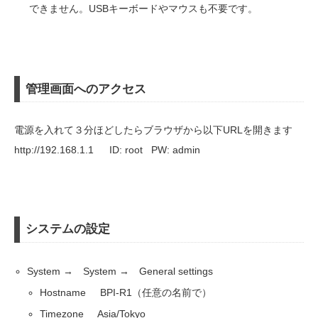
できません。USBキーボードやマウスも不要です。
管理画面へのアクセス
電源を入れて３分ほどしたらブラウザから以下URLを開きます
http://192.168.1.1 ID: root PW: admin
システムの設定
System → System → General settings
Hostname BPI-R1（任意の名前で）
Timezone Asia/Tokyo