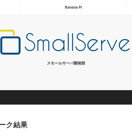
Banana Pi
スモールサーバ開発部
チマーク結果