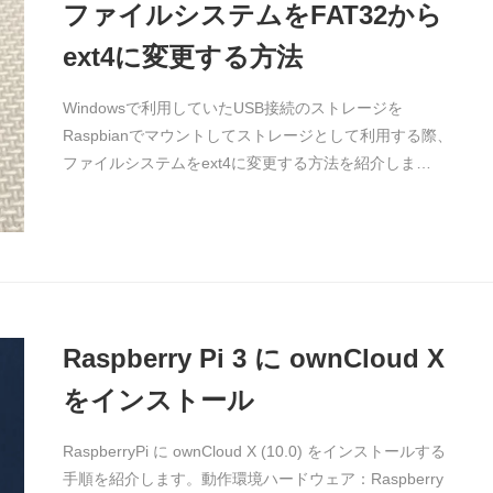
ファイルシステムをFAT32から
ext4に変更する方法
Windowsで利用していたUSB接続のストレージを
Raspbianでマウントしてストレージとして利用する際、
ファイルシステムをext4に変更する方法を紹介しま…
Raspberry Pi 3 に ownCloud X
をインストール
RaspberryPi に ownCloud X (10.0) をインストールする
手順を紹介します。動作環境ハードウェア：Raspberry