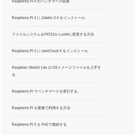
Raspberry Pi 4 のベンチマーク結果
Raspberry Pi 3 に Zabbix 3.4 をインストール
ファイルシステムをFAT32からext4に変更する方法
Raspberry Pi 3 に ownCloud X をインストール
Raspbian Stretch Lite の OSイメージファイルを入手す
る
Raspberry Pi でベンチマークを実行する。
Raspberry Pi を業務で利用する方法
Raspberry Pi 3 を PoEで接続する