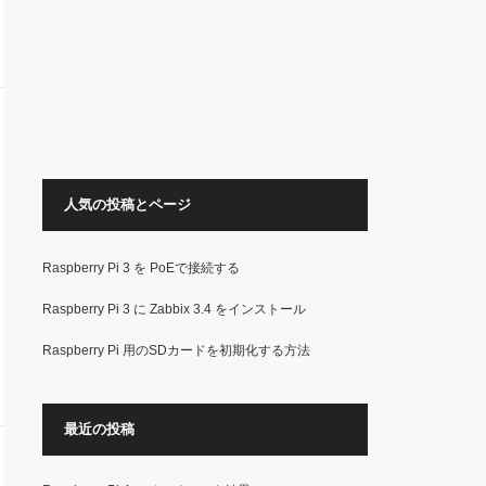
人気の投稿とページ
Raspberry Pi 3 を PoEで接続する
Raspberry Pi 3 に Zabbix 3.4 をインストール
Raspberry Pi 用のSDカードを初期化する方法
最近の投稿