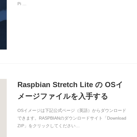
Pi …
Raspbian Stretch Lite の OSイ
メージファイルを入手する
OSイメージは下記公式ページ（英語）からダウンロード
できます。RASPBIANのダウンロードサイト「Download
ZIP」をクリックしてください…